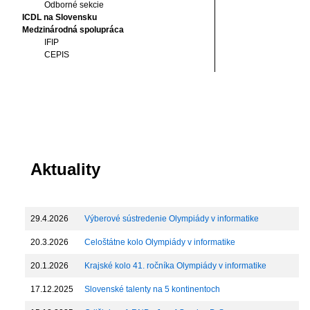
Odborné sekcie
ICDL na Slovensku
Medzinárodná spolupráca
IFIP
CEPIS
Aktuality
29.4.2026
Výberové sústredenie Olympiády v informatike
20.3.2026
Celoštátne kolo Olympiády v informatike
20.1.2026
Krajské kolo 41. ročníka Olympiády v informatike
17.12.2025
Slovenské talenty na 5 kontinentoch