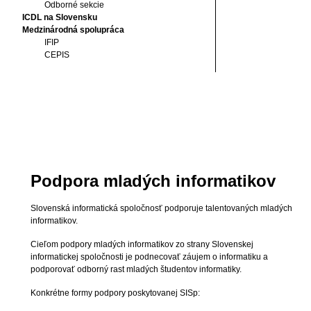
Odborné sekcie
ICDL na Slovensku
Medzinárodná spolupráca
IFIP
CEPIS
Podpora mladých informatikov
Slovenská informatická spoločnosť podporuje talentovaných mladých
informatikov.
Cieľom podpory mladých informatikov zo strany Slovenskej
informatickej spoločnosti je podnecovať záujem o informatiku a
podporovať odborný rast mladých študentov informatiky.
Konkrétne formy podpory poskytovanej SISp: