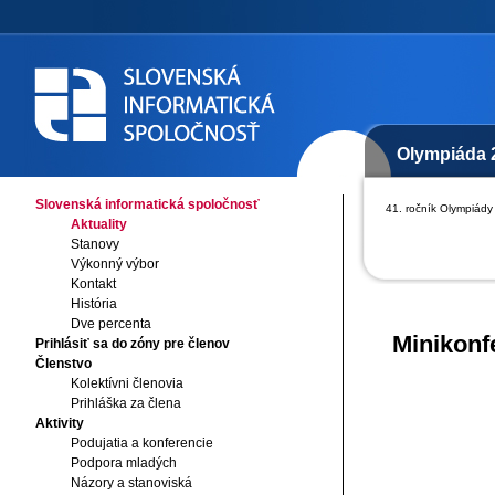
Olympiáda 
Slovenská informatická spoločnosť
41. ročník Olympiády 
Aktuality
Stanovy
Výkonný výbor
Kontakt
História
Dve percenta
Minikonf
Prihlásiť sa do zóny pre členov
Členstvo
Kolektívni členovia
Prihláška za člena
Aktivity
Podujatia a konferencie
Podpora mladých
Názory a stanoviská