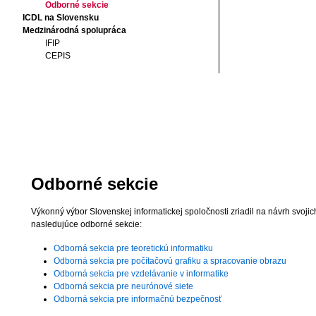
Odborné sekcie
ICDL na Slovensku
Medzinárodná spolupráca
IFIP
CEPIS
Odborné sekcie
Výkonný výbor Slovenskej informatickej spoločnosti zriadil na návrh svoji
nasledujúce odborné sekcie:
Odborná sekcia pre teoretickú informatiku
Odborná sekcia pre počítačovú grafiku a spracovanie obrazu
Odborná sekcia pre vzdelávanie v informatike
Odborná sekcia pre neurónové siete
Odborná sekcia pre informačnú bezpečnosť