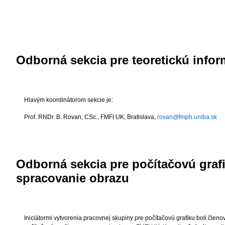
Odborná sekcia pre teoretickú infor
Hlavým koordinátorom sekcie je:
Prof. RNDr. B. Rovan, CSc.
, FMFI UK, Bratislava,
rovan@fmph.uniba.sk
Odborná sekcia pre počítačovú graf
spracovanie obrazu
Iniciátormi vytvorenia pracovnej skupiny pre počítačovú grafiku boli členo