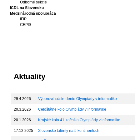
Odborné sekcie
ICDL na Slovensku
Medzinárodná spolupráca
IFIP
CEPIS
Aktuality
29.4.2026
Výberové sústredenie Olympiády v informatike
20.3.2026
Celoštátne kolo Olympiády v informatike
20.1.2026
Krajské kolo 41. ročníka Olympiády v informatike
17.12.2025
Slovenské talenty na 5 kontinentoch