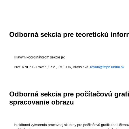
Odborná sekcia pre teoretickú infor
Hlavým koordinátorom sekcie je:
Prof. RNDr. B. Rovan, CSc.
, FMFI UK, Bratislava,
rovan@fmph.uniba.sk
Odborná sekcia pre počítačovú graf
spracovanie obrazu
Iniciátormi vytvorenia pracovnej skupiny pre počítačovú grafiku boli členo