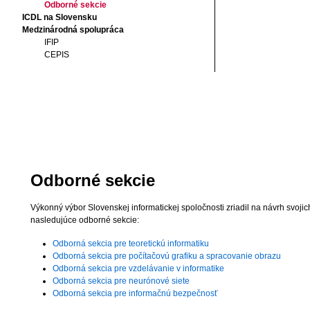
Odborné sekcie
ICDL na Slovensku
Medzinárodná spolupráca
IFIP
CEPIS
Odborné sekcie
Výkonný výbor Slovenskej informatickej spoločnosti zriadil na návrh svoji
nasledujúce odborné sekcie:
Odborná sekcia pre teoretickú informatiku
Odborná sekcia pre počítačovú grafiku a spracovanie obrazu
Odborná sekcia pre vzdelávanie v informatike
Odborná sekcia pre neurónové siete
Odborná sekcia pre informačnú bezpečnosť