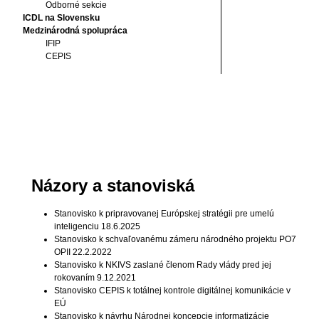
Odborné sekcie
ICDL na Slovensku
Medzinárodná spolupráca
IFIP
CEPIS
Názory a stanoviská
Stanovisko k pripravovanej Európskej stratégii pre umelú
inteligenciu 18.6.2025
Stanovisko k schvaľovanému zámeru národného projektu PO7
OPII 22.2.2022
Stanovisko k NKIVS zaslané členom Rady vlády pred jej
rokovaním 9.12.2021
Stanovisko CEPIS k totálnej kontrole digitálnej komunikácie v
EÚ
Stanovisko k návrhu Národnej koncepcie informatizácie