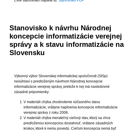
Celé stanovisko nájdete tu:
Stanovisko PDF
Stanovisko k návrhu Národnej
koncepcie informatizácie verejnej
správy a k stavu informatizácie na
Slovensku
Výkonný výbor Slovenskej informatickej spoločnosti (SISp)
nesúhlasí s predloženým návrhom Národnej koncepcie
informatizácie verejnej správy, pretože k nej má nasledovné
zásadné pripomienky:
V materiáli chýba zhodnotenie súčasného stavu
informatizácie, vrátane naplnenia koncepcie informatizácie
verejnej správy z roku 2008.
V materiáli chýba merateľný cieľový stav, ktorý sa chce
predloženou koncepciou dosiahnuť, vrátane zásadných
krokov, ktoré k nemu povedú. Cieľom koncepcia nemá byť