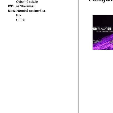
Odborné sekcie
ICDL na Slovensku
Medzinárodná spolupráca
IFIP
CEPIS