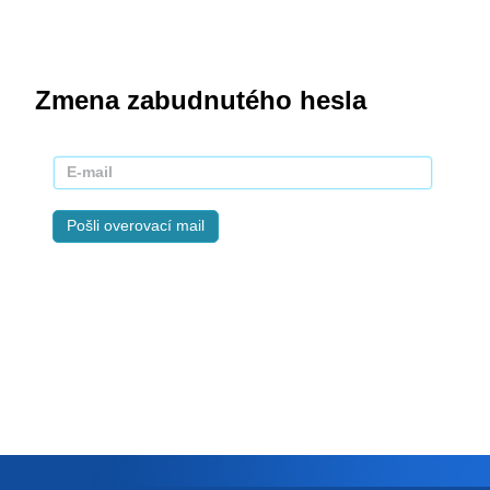
Zmena zabudnutého hesla
Pošli overovací mail