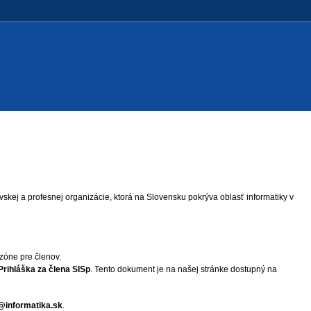
vskej a profesnej organizácie, ktorá na Slovensku pokrýva oblasť informatiky v
 zóne pre členov.
Prihláška za člena SISp
. Tento dokument je na našej stránke dostupný na
@informatika.sk
.