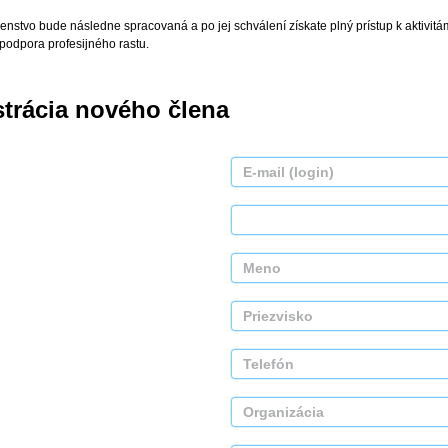
enstvo bude následne spracovaná a po jej schválení získate plný prístup k aktivitá
 podpora profesijného rastu.
strácia nového člena