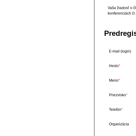
Vaša žiadosť o čl
konferenciách či
Predregi
E-mail (login)
Heslo
Meno
Priezvisko
Telefón
Organizácia