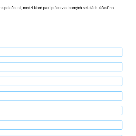
m spoločnosti, medzi ktoré patrí práca v odborných sekciách, účasť na