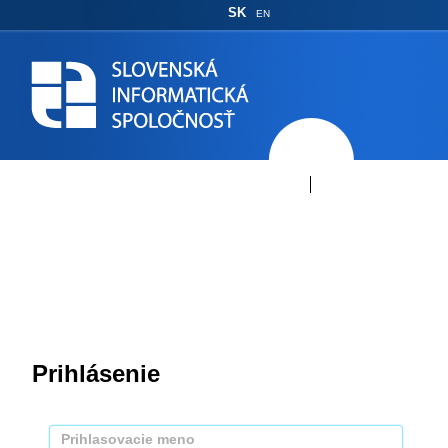
SK
EN
Prihlásenie