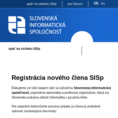
SK
späť na stránku SISp
pre členov
EN
späť na stránku SISp
Registrácia nového člena SISp
Ďakujeme za Váš záujem stať sa súčasťou
Slovenskej informatickej
spoločnosti
, poprednej stavovskej a profesnej organizácie, ktorá na
Slovensku pokrýva oblasť informatiky v jej plnej šírke.
Pre úspešné dokončenie procesu prijatia za člena je potrebné
vykonať nasledujúce dva kroky: