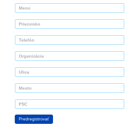
Predregistrovať