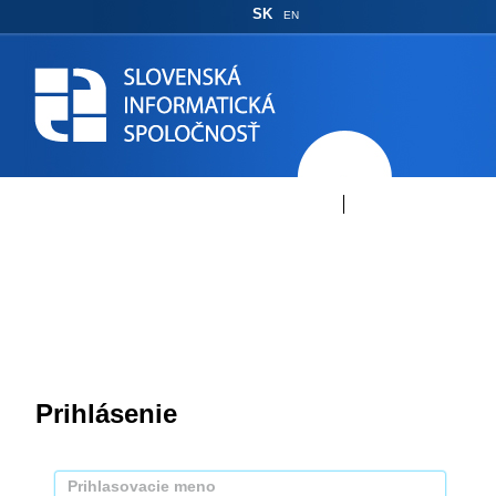
SK
EN
Prihlásenie