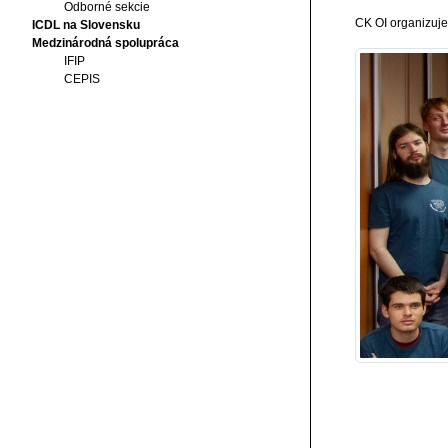
Odborné sekcie
CK OI organizuj
ICDL na Slovensku
Medzinárodná spolupráca
IFIP
CEPIS