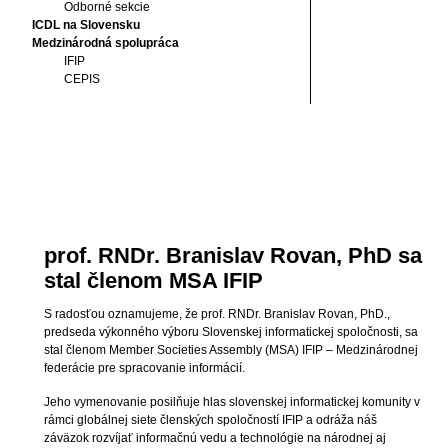
Odborné sekcie
ICDL na Slovensku
Medzinárodná spolupráca
IFIP
CEPIS
prof. RNDr. Branislav Rovan, PhD sa
stal členom MSA IFIP
S radosťou oznamujeme, že prof. RNDr. Branislav Rovan, PhD.,
predseda výkonného výboru Slovenskej informatickej spoločnosti, sa
stal členom Member Societies Assembly (MSA) IFIP – Medzinárodnej
federácie pre spracovanie informácií.
Jeho vymenovanie posilňuje hlas slovenskej informatickej komunity v
rámci globálnej siete členských spoločností IFIP a odráža náš
záväzok rozvíjať informačnú vedu a technológie na národnej aj