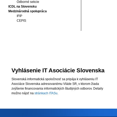
Odborné sekcie
ICDL na Slovensku
Medzinárodná spolupráca
IFIP
CEPIS
Vyhlásenie IT Asociácie Slovenska
Slovenská informatická spoločnosť sa pripája k vyhláseniu IT
Asociáce Slovenska adresovanému Vláde SR, v ktorom žiada
zvýšenie financovania informatických študijných odborov. Detaily
možno nájsť na
stránkach ITASu
.