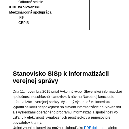
Odborné sekcie
ICDL na Slovensku
Medzinárodná spolupráca
IFIP
CEPIS
Stanovisko SISp k informatizácii
verejnej správy
Dňa 11. novembra 2015 prijal Výkonný výbor Slovenskej informatickej
spoločnosti nesúhlasné stanovisko k návrhu Národnej koncepcie
informatizácie verejnej správy. Výkonný výbor tiež v stanovisku
vyjadril celkovú nespokojnosť so stavom informatizácie na Slovensku
a s výsledkami operačného programu Informatizácia spoločnosti vo
vzťahu k efektívnosti vynaložených prostriedkov a prínosov pre
obyvateľov krajiny.
Úplné znenie stanoviska možno stiahnuť ako
PDF dokument
alebo